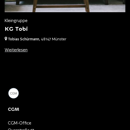
Kleingruppe
KG Tobi
Tobias Schürmann
,
48147 Münster
Weiterlesen
CGM
CGM-Office