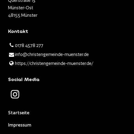
Querstraße 13
Münster-Ost
48155 Münster
Kontakt
0178 4578 277
info@​christengemeinde-muenster.​de
https://christengemeinde-muenster.​de/
Social Media
Startseite
Impressum