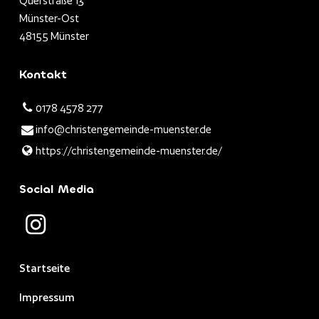
Querstraße 13
Münster-Ost
48155 Münster
Kontakt
0178 4578 277
info@​christengemeinde-muenster.​de
https://christengemeinde-muenster.​de/
Social Media
Startseite
Impressum